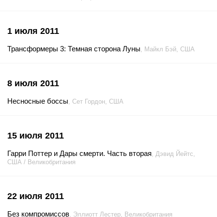
1 июля 2011
Трансформеры 3: Темная сторона Луны
, Майкл Бэй, США
8 июля 2011
Несносные боссы
, Сет Гордон, США
15 июля 2011
Гарри Поттер и Дары смерти. Часть вторая
, Дэвид Йейтс,
США / Великобритания
22 июля 2011
Без компромиссов
, Эллиотт Лестер, Великобритания