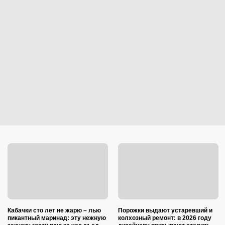
Кабачки сто лет не жарю – лью
Порожки выдают устаревший и
пикантный маринад: эту нежную
колхозный ремонт: в 2026 году