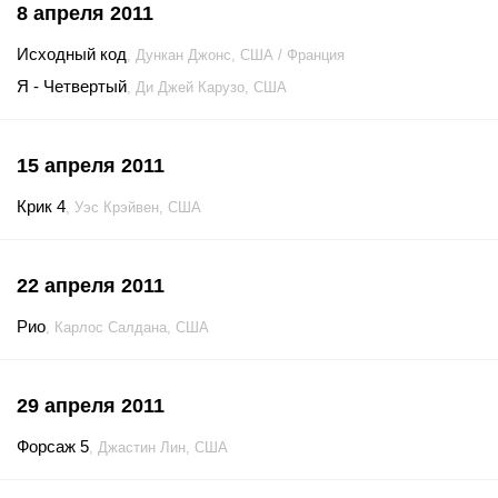
8 апреля 2011
Исходный код
, Дункан Джонс, США / Франция
Я - Четвертый
, Ди Джей Карузо, США
15 апреля 2011
Крик 4
, Уэс Крэйвен, США
22 апреля 2011
Рио
, Карлос Салдана, США
29 апреля 2011
Форсаж 5
, Джастин Лин, США