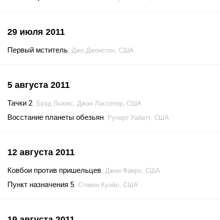
29 июля 2011
Первый мститель
, Джо Джонстон, США
5 августа 2011
Тачки 2
, Брэд Льюис, Джон Лассетер, США
Восстание планеты обезьян
, Руперт Уайатт, США
12 августа 2011
Ковбои против пришельцев
, Джон Фавро, США
Пункт назначения 5
, Стивен Куэйл, США
19 августа 2011