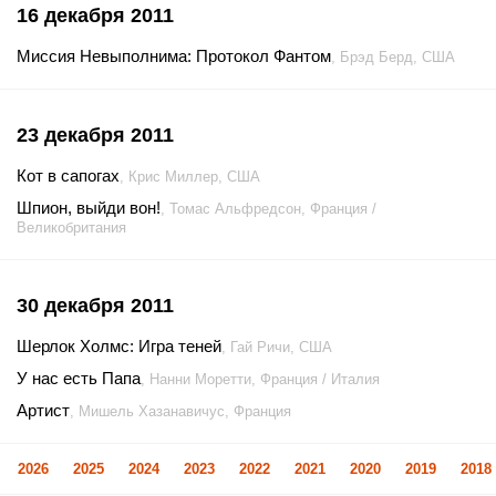
16 декабря 2011
Миссия Невыполнима: Протокол Фантом
, Брэд Берд, США
23 декабря 2011
Кот в сапогах
, Крис Миллер, США
Шпион, выйди вон!
, Томас Альфредсон, Франция /
Великобритания
30 декабря 2011
Шерлок Холмс: Игра теней
, Гай Ричи, США
У нас есть Папа
, Нанни Моретти, Франция / Италия
Артист
, Мишель Хазанавичус, Франция
2026
2025
2024
2023
2022
2021
2020
2019
2018