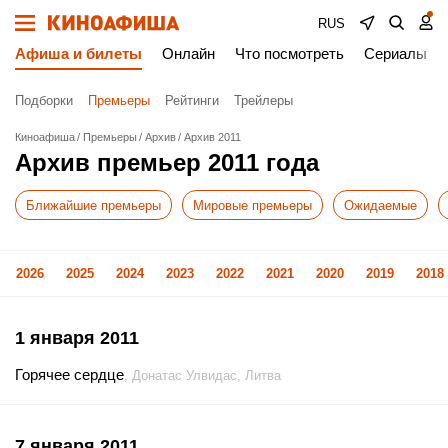
RUS
Афиша и билеты
Онлайн
Что посмотреть
Сериалы
Подборки
Премьеры
Рейтинги
Трейлеры
Киноафиша
Премьеры
Архив
Архив 2011
Архив премьер 2011 года
Ближайшие премьеры
Мировые премьеры
Ожидаемые
2026
2025
2024
2023
2022
2021
2020
2019
2018
1 января 2011
Горячее сердце
, Донатас Улвидас, Литва
7 января 2011