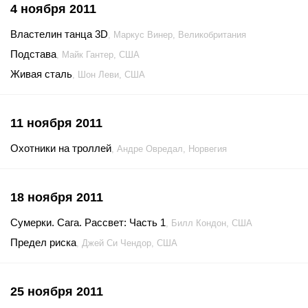
4 ноября 2011
Властелин танца 3D
, Маркус Винер, Великобритания
Подстава
, Майк Гантер, США
Живая сталь
, Шон Леви, США
11 ноября 2011
Охотники на троллей
, Андре Овредал, Норвегия
18 ноября 2011
Сумерки. Сага. Рассвет: Часть 1
, Билл Кондон, США
Предел риска
, Джей Си Чендор, США
25 ноября 2011