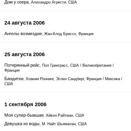
Дом у озера
, Алехандро Агрести, США
24 августа 2006
Ангелы возмездия
, Жан-Клод Бриссо, Франция
25 августа 2006
Потерянный рейс
, Пол Гринграсс, США / Великобритания /
Франция
Бандитки
, Хоаким Роннинг, Эспен Сандберг, Франция / Мексика /
США
1 сентября 2006
Моя супер-бывшая
, Айвэн Райтман, США
Девушка из воды
, М. Найт Шьямалан, США