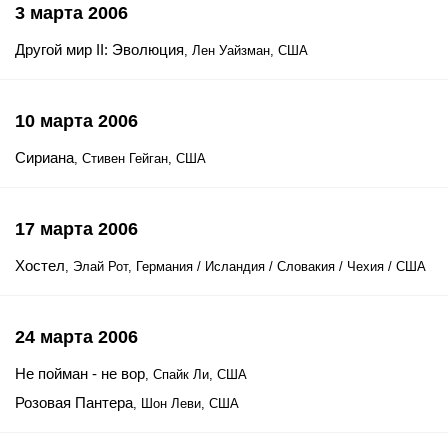
3 марта 2006
Другой мир II: Эволюция
, Лен Уайзман, США
10 марта 2006
Сириана
, Стивен Гейган, США
17 марта 2006
Хостел
, Элай Рот, Германия / Исландия / Словакия / Чехия / США
24 марта 2006
Не пойман - не вор
, Спайк Ли, США
Розовая Пантера
, Шон Леви, США