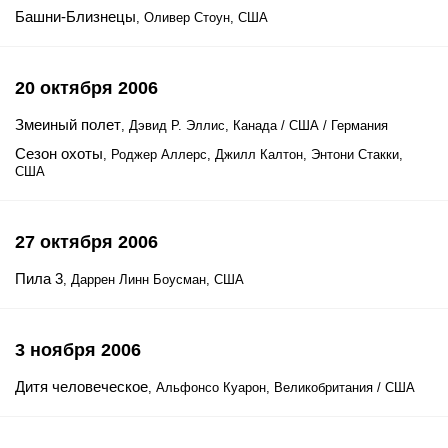
Башни-Близнецы
, Оливер Стоун, США
20 октября 2006
Змеиный полет
, Дэвид Р. Эллис, Канада / США / Германия
Сезон охоты
, Роджер Аллерс, Джилл Калтон, Энтони Стакки,
США
27 октября 2006
Пила 3
, Даррен Линн Боусман, США
3 ноября 2006
Дитя человеческое
, Альфонсо Куарон, Великобритания / США