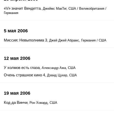
«V» значит Вендетта
, Джеймс МакТиг, США / Великобритания /
Германия
5 мая 2006
Миссия: Невыполнима 3
, Джей Джей Абрамс, Германия / США
12 мая 2006
У холмов есть глаза
, Александр Ажа, США
Очень страшное кино 4
, Дэвид Цукер, США
19 мая 2006
Код да Винчи
, Рон Ховард, США