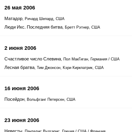
26 мая 2006
Матадор
, Ричард Шепард, США
Люди Икс. Последняя битва
, Бретт Рэтнер, США
2 июня 2006
Счастливое число Слевина
, Пол МакГиган, Германия / США
Лесная братва
, Тим Джонсон, Кэри Киркпатрик, США
16 июня 2006
Посейдон
, Вольфганг Петерсен, США
23 июня 2006
Невесты
, Пантелис Вулгарис, Греция / США / Франция