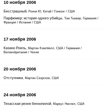
10 ноября 2006
Бесстрашный
, Ронни Ю, Китай / Гонконг / США
Парфюмер: история одного убийцы
, Том Тыквер, Германия /
Франция / Испания / США
17 ноября 2006
Казино Рояль
, Мартин Кэмпбелл, США / Германия /
Великобритания / Чехия
20 ноября 2006
Отступники
, Мартин Скорсезе, США
24 ноября 2006
Техасская резня бензопилой
, Маркус Ниспел, США