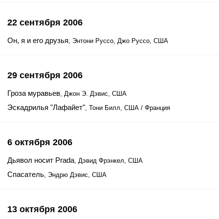
22 сентября 2006
Он, я и его друзья
, Энтони Руссо, Джо Руссо, США
29 сентября 2006
Гроза муравьев
, Джон Э. Дэвис, США
Эскадрилья "Лафайет"
, Тони Билл, США / Франция
6 октября 2006
Дьявол носит Prada
, Дэвид Фрэнкел, США
Спасатель
, Эндрю Дэвис, США
13 октября 2006