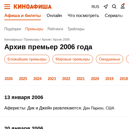
RUS
Афиша и билеты
Онлайн
Что посмотреть
Сериалы
Подборки
Премьеры
Рейтинги
Трейлеры
Киноафиша
Премьеры
Архив
Архив 2006
Архив премьер 2006 года
Ближайшие премьеры
Мировые премьеры
Ожидаемые
2026
2025
2024
2023
2022
2021
2020
2019
2018
13 января 2006
Аферисты: Дик и Джейн развлекаются
, Дин Паризо, США
20 января 2006