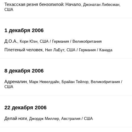
Техасская резня бензопилой: Начало
, Джонатан Либесман,
США
1 декабря 2006
Д.О.А.
, Кори Юэн, США / Германия / Великобритания
Плетеный человек
, Нил ЛаБут, США / Германия / Канада
8 декабря 2006
Адреналин
, Марк Невелдайн, Брайан Тейлор, Великобритания /
США
22 декабря 2006
Делай ноги
, Джордж Миллер, Австралия / США