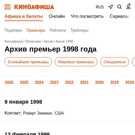
RUS
Афиша и билеты
Онлайн
Что посмотреть
Сериалы
Подборки
Премьеры
Рейтинги
Трейлеры
Киноафиша
Премьеры
Архив
Архив 1998
Архив премьер 1998 года
Ближайшие премьеры
Мировые премьеры
Ожидаемые
2026
2025
2024
2023
2022
2021
2020
2019
2018
9 января 1998
Контакт
, Роберт Земекис, США
13 февраля 1998