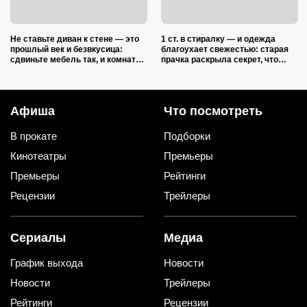
Не ставьте диван к стене — это
1 ст. в стиралку — и одежда
прошлый век и безвкусица:
благоухает свежестью: старая
сдвиньте мебель так, и комната
прачка раскрыла секрет, что
преобразится как после ремонта
добавить в барабан вместе с
порошком
Афиша
Что посмотреть
В прокате
Подборки
Кинотеатры
Премьеры
Премьеры
Рейтинги
Рецензии
Трейлеры
Сериалы
Медиа
График выхода
Новости
Новости
Трейлеры
Рейтинги
Рецензии