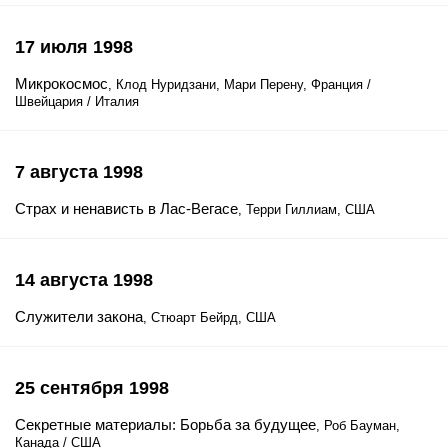
17 июля 1998
Микрокосмос
, Клод Нуридзани, Мари Перену, Франция /
Швейцария / Италия
7 августа 1998
Страх и ненависть в Лас-Вегасе
, Терри Гиллиам, США
14 августа 1998
Служители закона
, Стюарт Бейрд, США
25 сентября 1998
Секретные материалы: Борьба за будущее
, Роб Бауман,
Канада / США