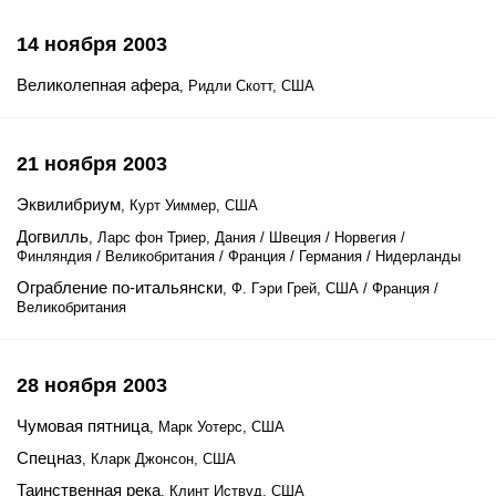
14 ноября 2003
Великолепная афера
, Ридли Скотт, США
21 ноября 2003
Эквилибриум
, Курт Уиммер, США
Догвилль
, Ларс фон Триер, Дания / Швеция / Норвегия /
Финляндия / Великобритания / Франция / Германия / Нидерланды
Ограбление по-итальянски
, Ф. Гэри Грей, США / Франция /
Великобритания
28 ноября 2003
Чумовая пятница
, Марк Уотерс, США
Спецназ
, Кларк Джонсон, США
Таинственная река
, Клинт Иствуд, США