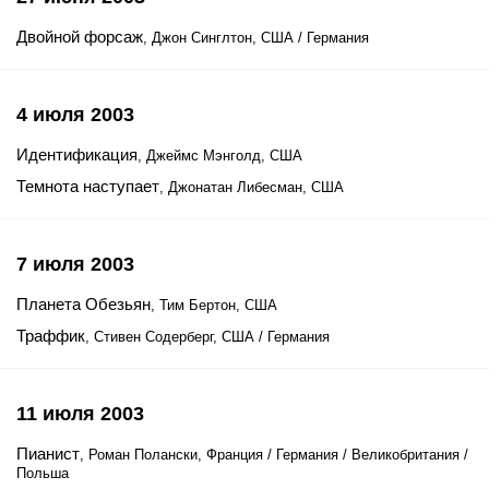
Двойной форсаж
, Джон Синглтон, США / Германия
4 июля 2003
Идентификация
, Джеймс Мэнголд, США
Темнота наступает
, Джонатан Либесман, США
7 июля 2003
Планета Обезьян
, Тим Бертон, США
Траффик
, Стивен Содерберг, США / Германия
11 июля 2003
Пианист
, Роман Полански, Франция / Германия / Великобритания /
Польша