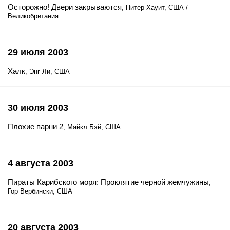
Осторожно! Двери закрываются
, Питер Хауит, США /
Великобритания
29 июля 2003
Халк
, Энг Ли, США
30 июля 2003
Плохие парни 2
, Майкл Бэй, США
4 августа 2003
Пираты Карибского моря: Проклятие черной жемчужины
,
Гор Вербински, США
20 августа 2003