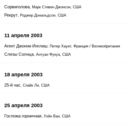
Сорвиголова
, Марк Стивен Джонсон, США
Рекрут
, Роджер Дональдсон, США
11 апреля 2003
Агент Джонни Инглиш
, Питер Хауит, Франция / Великобритания
Слезы Солнца
, Антуан Фукуа, США
18 апреля 2003
25-й час
, Спайк Ли, США
25 апреля 2003
Госпожа горничная
, Уэйн Ван, США