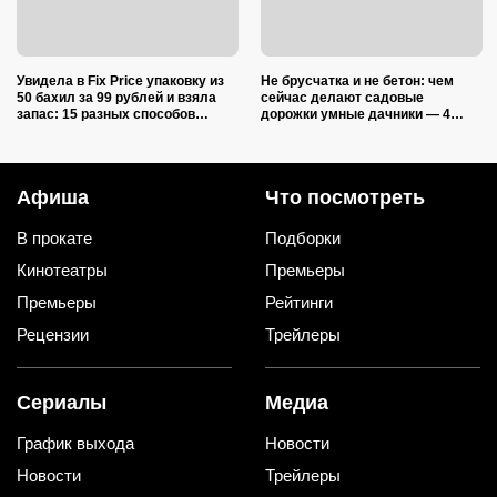
Увидела в Fix Price упаковку из
Не брусчатка и не бетон: чем
50 бахил за 99 рублей и взяла
сейчас делают садовые
запас: 15 разных способов
дорожки умные дачники — 4
использовать их дома и на даче
практичных варианта
Афиша
Что посмотреть
В прокате
Подборки
Кинотеатры
Премьеры
Премьеры
Рейтинги
Рецензии
Трейлеры
Сериалы
Медиа
График выхода
Новости
Новости
Трейлеры