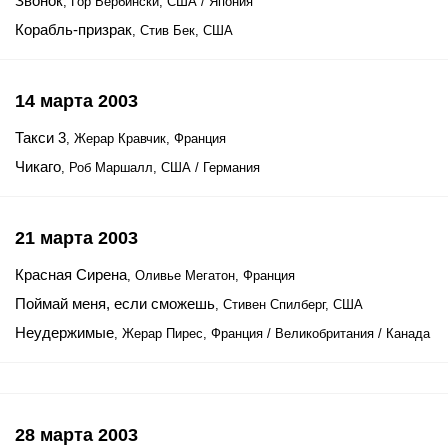
Звонок
, Гор Вербински, США / Япония
Корабль-призрак
, Стив Бек, США
14 марта 2003
Такси 3
, Жерар Кравчик, Франция
Чикаго
, Роб Маршалл, США / Германия
21 марта 2003
Красная Сирена
, Оливье Мегатон, Франция
Поймай меня, если сможешь
, Стивен Спилберг, США
Неудержимые
, Жерар Пирес, Франция / Великобритания / Канада
28 марта 2003