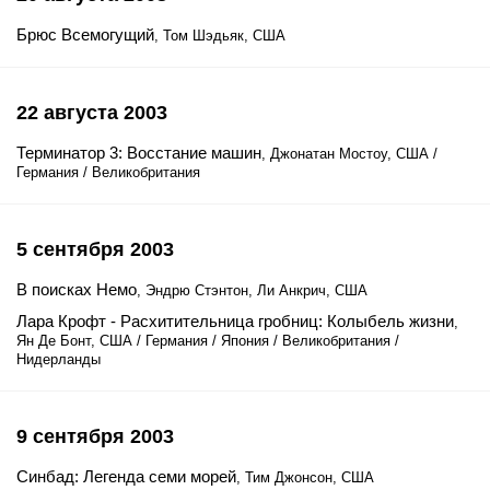
Брюс Всемогущий
, Том Шэдьяк, США
22 августа 2003
Терминатор 3: Восстание машин
, Джонатан Мостоу, США /
Германия / Великобритания
5 сентября 2003
В поисках Немо
, Эндрю Стэнтон, Ли Анкрич, США
Лара Крофт - Расхитительница гробниц: Колыбель жизни
,
Ян Де Бонт, США / Германия / Япония / Великобритания /
Нидерланды
9 сентября 2003
Синбад: Легенда семи морей
, Тим Джонсон, США