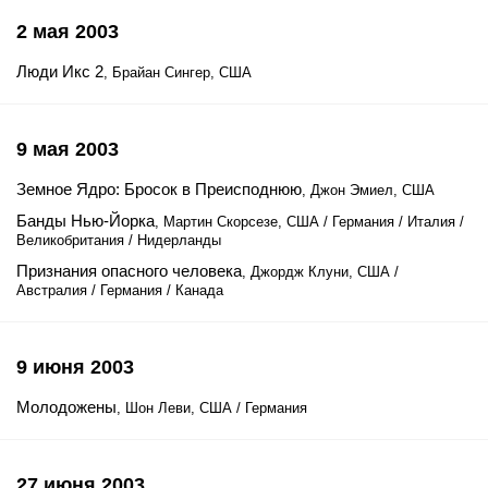
2 мая 2003
Люди Икс 2
, Брайан Сингер, США
9 мая 2003
Земное Ядро: Бросок в Преисподнюю
, Джон Эмиел, США
Банды Нью-Йорка
, Мартин Скорсезе, США / Германия / Италия /
Великобритания / Нидерланды
Признания опасного человека
, Джордж Клуни, США /
Австралия / Германия / Канада
9 июня 2003
Молодожены
, Шон Леви, США / Германия
27 июня 2003