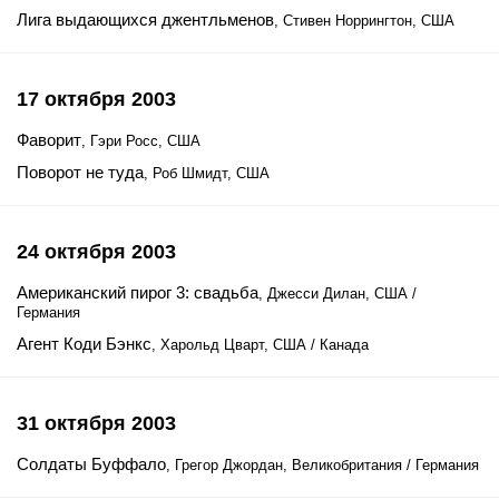
Лига выдающихся джентльменов
, Стивен Норрингтон, США
17 октября 2003
Фаворит
, Гэри Росс, США
Поворот не туда
, Роб Шмидт, США
24 октября 2003
Американский пирог 3: свадьба
, Джесси Дилан, США /
Германия
Агент Коди Бэнкс
, Харольд Цварт, США / Канада
31 октября 2003
Солдаты Буффало
, Грегор Джордан, Великобритания / Германия