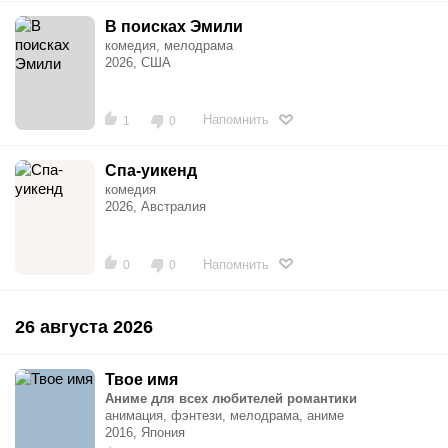
В поисках Эмили
комедия, мелодрама
2026, США
Напомнить
1
0
Спа-уикенд
комедия
2026, Австралия
Напомнить
0
0
26 августа 2026
Твое имя
Аниме для всех любителей романтики
анимация, фэнтези, мелодрама, аниме
2016, Япония