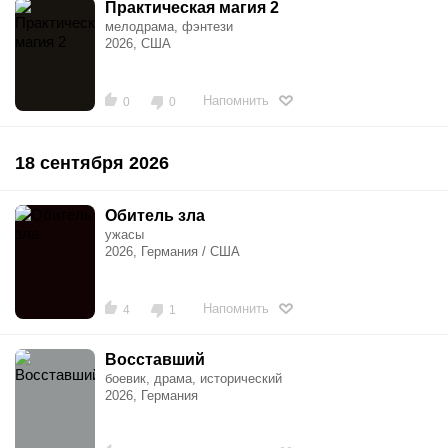
Практическая магия 2
мелодрама, фэнтези
2026, США
Напомнить
0
0
18 сентября 2026
Обитель зла
ужасы
2026, Германия / США
Напомнить
4
1
Восставший
боевик, драма, исторический
2026, Германия