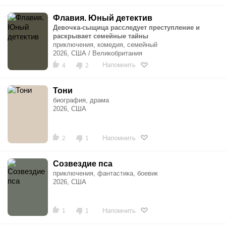
Флавия. Юный детектив
Девочка-сыщица расследует преступление и
раскрывает семейные тайны
приключения, комедия, семейный
2026, США / Великобритания
Напомнить
4
2
Тони
биография, драма
2026, США
Напомнить
2
1
Созвездие пса
приключения, фантастика, боевик
2026, США
Напомнить
1
1