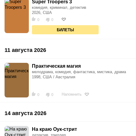
Super Troopers 3
комедия, криминал, детектив
2026, США
0
0
БИЛЕТЫ
11 августа 2026
Практическая магия
мелодрама, комедия, фантастика, мистика, драма
1998, США / Австралия
Напомнить
0
0
14 августа 2026
На краю Оук-стрит
детектив, триллер