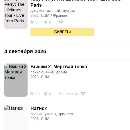
Paris
документальный, музыка
2026, США / Франция
0
0
БИЛЕТЫ
4 сентября 2026
Вышки 2: Мертвая точка
приключения, драма
2026, США
Напомнить
10
0
Натиск
боевик, ужасы, триллер
2026, США