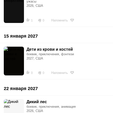
ужасы
2026, США
Напомнить
1
0
15 января 2027
Дети из крови и костей
боевик, приключения, фэнтези
2027, США
Напомнить
0
0
22 января 2027
Дикий лес
боевик, приключения, анимация
2026, США