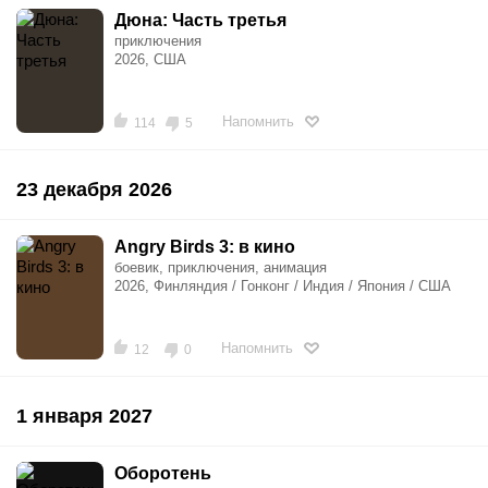
Дюна: Часть третья
приключения
2026, США
Напомнить
114
5
23 декабря 2026
Angry Birds 3: в кино
боевик, приключения, анимация
2026, Финляндия / Гонконг / Индия / Япония / США
Напомнить
12
0
1 января 2027
Оборотень