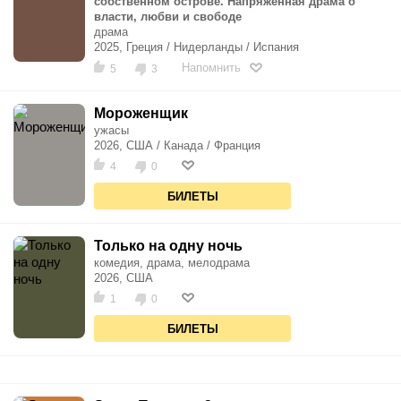
собственном острове. Напряженная драма о
власти, любви и свободе
драма
2025, Греция / Нидерланды / Испания
Напомнить
5
3
Мороженщик
ужасы
2026, США / Канада / Франция
4
0
БИЛЕТЫ
Только на одну ночь
комедия, драма, мелодрама
2026, США
1
0
БИЛЕТЫ