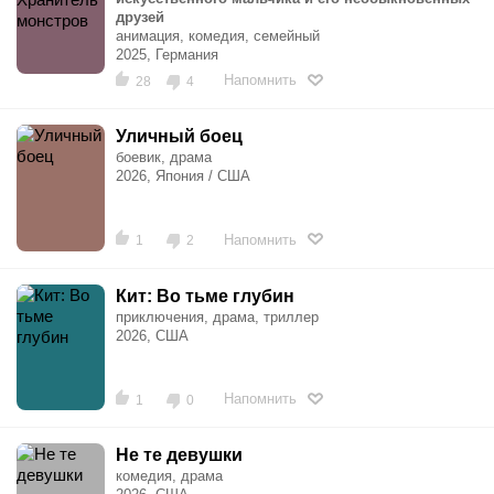
друзей
анимация, комедия, семейный
2025, Германия
Напомнить
28
4
Уличный боец
боевик, драма
2026, Япония / США
Напомнить
1
2
Кит: Во тьме глубин
приключения, драма, триллер
2026, США
Напомнить
1
0
Не те девушки
комедия, драма