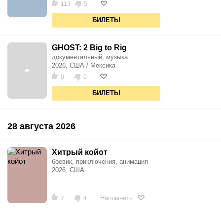
113
5
БИЛЕТЫ
GHOST: 2 Big to Rig
документальный, музыка
2026, США / Мексика
0
0
БИЛЕТЫ
28 августа 2026
Хитрый койот
боевик, приключения, анимация
2026, США
Напомнить
7
4