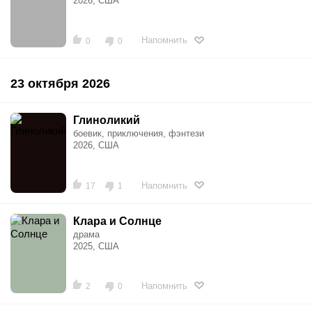
2026, США
Напомнить
0
0
23 октября 2026
Глиноликий
боевик, приключения, фэнтези
2026, США
Напомнить
17
1
Клара и Солнце
драма
2025, США
Напомнить
2
0