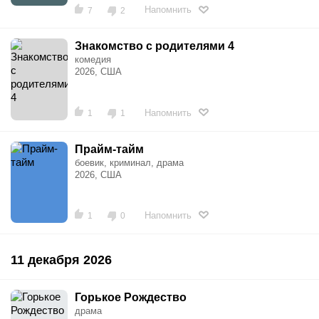
Напомнить
7
2
Знакомство с родителями 4
комедия
2026, США
Напомнить
1
1
Прайм-тайм
боевик, криминал, драма
2026, США
Напомнить
1
0
11 декабря 2026
Горькое Рождество
драма