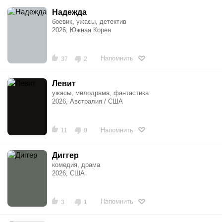
Надежда
боевик, ужасы, детектив
2026, Южная Корея
Напомнить
37
2
Левит
ужасы, мелодрама, фантастика
2026, Австралия / США
Напомнить
11
0
Диггер
комедия, драма
2026, США
Напомнить
3
1