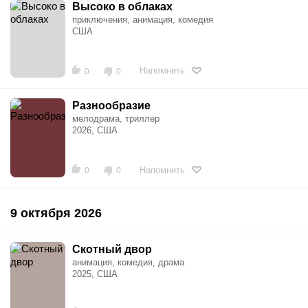
Высоко в облаках
приключения, анимация, комедия
США
Напомнить
0
0
Разнообразие
мелодрама, триллер
2026, США
Напомнить
0
0
9 октября 2026
Скотный двор
анимация, комедия, драма
2025, США