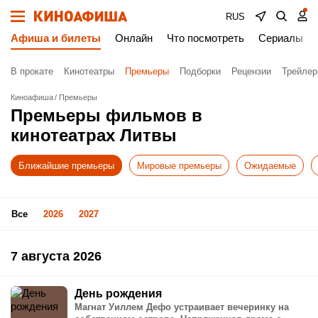
RUS
Афиша и билеты
Онлайн
Что посмотреть
Сериалы
В прокате
Кинотеатры
Премьеры
Подборки
Рецензии
Трейле
Киноафиша
Премьеры
Премьеры фильмов в
кинотеатрах Литвы
Ближайшие премьеры
Мировые премьеры
Ожидаемые
Все
2026
2027
7 августа 2026
День рождения
Магнат Уиллем Дефо устраивает вечеринку на