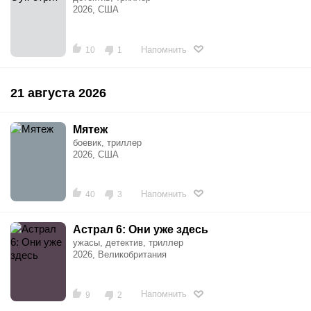
2026, США
Напомнить
10
1
21 августа 2026
Мятеж
боевик, триллер
2026, США
Напомнить
40
3
Астрал 6: Они уже здесь
ужасы, детектив, триллер
2026, Великобритания
Напомнить
9
2