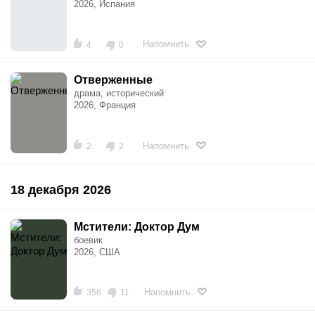
2026, Испания
Напомнить
4
0
Отверженные
драма, исторический
2026, Франция
Напомнить
2
2
18 декабря 2026
Мстители: Доктор Дум
боевик
2026, США
Напомнить
356
11