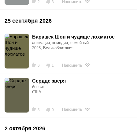
Напомнить
2
3
25 сентября 2026
Барашек Шон и чудище лохматое
анимация, комедия, семейный
2026, Великобритания
Напомнить
6
1
Сердце зверя
боевик
США
Напомнить
3
0
2 октября 2026