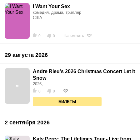
I Want Your Sex
комедия, драма, триллер
США
Напомнить
0
0
29 августа 2026
Andre Rieu's 2026 Christmas Concert Let It
Snow
2026,
0
0
БИЛЕТЫ
2 сентября 2026
Katy Perry: The Lifetimes Tour - Live from