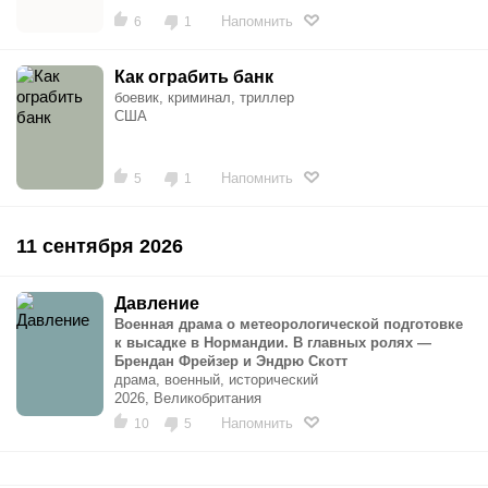
Напомнить
6
1
Как ограбить банк
боевик, криминал, триллер
США
Напомнить
5
1
11 сентября 2026
Давление
Военная драма о метеорологической подготовке
к высадке в Нормандии. В главных ролях —
Брендан Фрейзер и Эндрю Скотт
драма, военный, исторический
2026, Великобритания
Напомнить
10
5