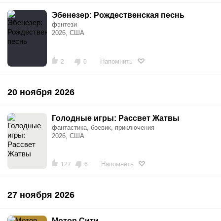
Эбенезер: Рождественская песнь
фэнтези
2026, США
Напомнить
2
0
20 ноября 2026
Голодные игры: Рассвет Жатвы
фантастика, боевик, приключения
2026, США
Напомнить
127
6
27 ноября 2026
Мотор Сити