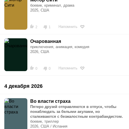
боевик, криминал, драма
2025, США
Напомнить
2
1
Очарованная
приключения, анимация, комедия
2026, США
Напомнить
0
0
4 декабря 2026
Во власти страха
Пятеро друзей отправляются в отпуск, чтобы
понаблюдать за белыми акулами, но
сталкиваются с безжалостным контрабандистом.
боевик, триллер
2026, США / Испания