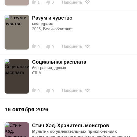
Напомнить
1
0
Разум и чувство
мелодрама
2026, Великобритания
Напомнить
0
0
Социальная расплата
биография, драма
США
Напомнить
0
0
16 октября 2026
Стич-Хэд. Хранитель монстров
Мультик об увлекательных приключениях
искусственного мальчика и его необыкновенных