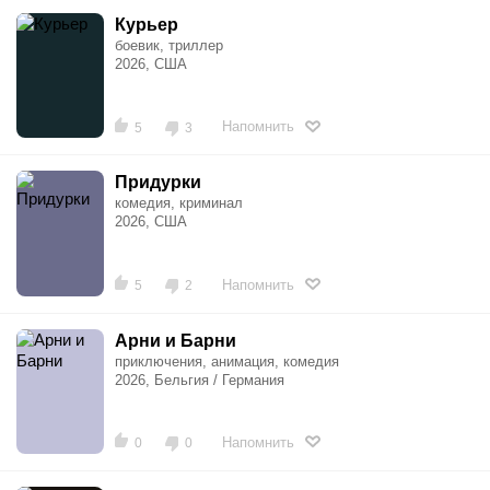
Курьер
боевик, триллер
2026, США
Напомнить
5
3
Придурки
комедия, криминал
2026, США
Напомнить
5
2
Арни и Барни
приключения, анимация, комедия
2026, Бельгия / Германия
Напомнить
0
0