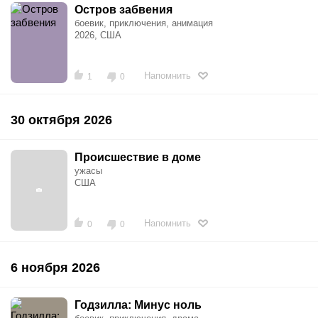
Остров забвения
боевик, приключения, анимация
2026, США
Напомнить
1
0
30 октября 2026
Происшествие в доме
ужасы
США
Напомнить
0
0
6 ноября 2026
Годзилла: Минус ноль