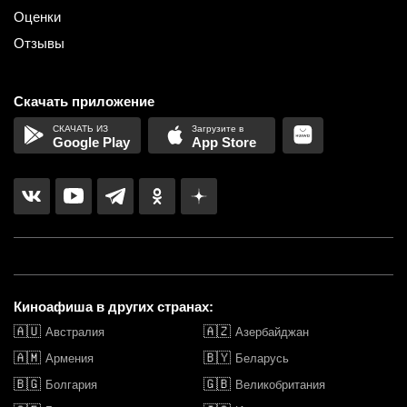
Оценки
Отзывы
Скачать приложение
Google Play
App Store
Киноафиша в других странах:
🇦🇺
🇦🇿
Австралия
Азербайджан
🇦🇲
🇧🇾
Армения
Беларусь
🇧🇬
🇬🇧
Болгария
Великобритания