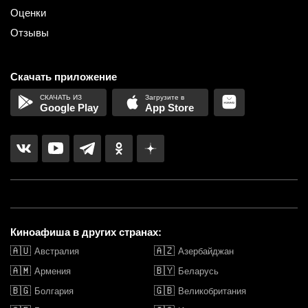
Оценки
Отзывы
Скачать приложение
Google Play
App Store
Киноафиша в других странах:
🇦🇺
🇦🇿
Австралия
Азербайджан
🇦🇲
🇧🇾
Армения
Беларусь
🇧🇬
🇬🇧
Болгария
Великобритания