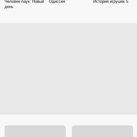
Человек-паук: Новый
Одиссея
История игрушек 5
день