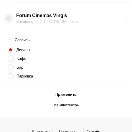
Forum Cinemas Vingis
Savanorių pr. 7, LT-03116, Вильнюс
Сервисы
Диваны
Кафе
Бар
Парковка
Применить
Все кинотеатры
В прокате
Премьеры
Онлайн